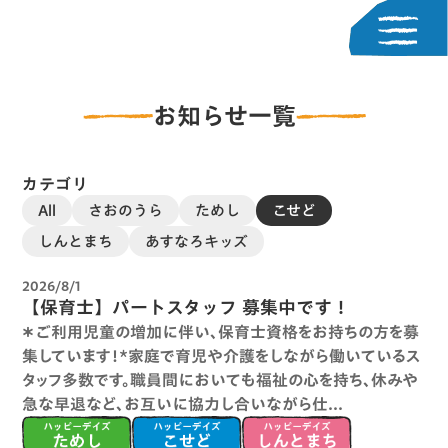
お知らせ一覧
カテゴリ
All
さおのうら
ためし
こせど
しんとまち
あすなろキッズ
2026/8/1
【保育士】パートスタッフ 募集中です！
＊ご利用児童の増加に伴い、保育士資格をお持ちの方を募
集しています！*家庭で育児や介護をしながら働いているス
タッフ多数です。職員間においても福祉の心を持ち、休みや
急な早退など、お互いに協力し合いながら仕...