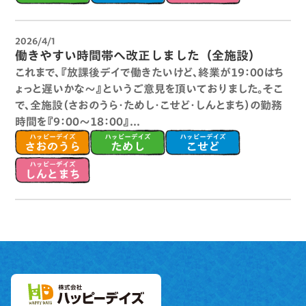
2026/4/1
働きやすい時間帯へ改正しました（全施設）
これまで、『放課後デイで働きたいけど、終業が１９：００はち
ょっと遅いかな～』というご意見を頂いておりました。そこ
で、全施設（さおのうら・ためし・こせど・しんとまち）の勤務
時間を『９：００～１８：００』...